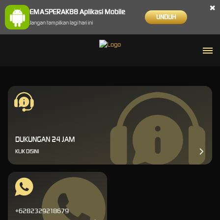
×
EMASPERAK88 Aplikasi Mobile
UNDUH
Jangan tampilkan lagi hari ini
DUKUNGAN 24 JAM
KLIK DISINI
+6282329218679