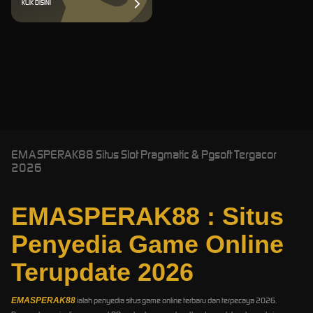
KLIK DISINI
EMASPERAK88 Situs Slot Pragmatic & Pgsoft Tergacor
2026
EMASPERAK88 : Situs
Penyedia Game Online
Terupdate 2026
EMASPERAK88
ialah penyedia situs game online terbaru dan terpecaya 2026.