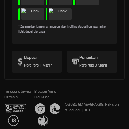
* Selama bank maintenance dan bank offline deposit dan penarikan
tidak dapat diproses
Deposit
Penarikan
Rata-rata 1 Menit
Rata-rata 3 Menit
Tanggung Jawab
Browser Yang
Bermain
Didukung
©2026 EMASPERAK88. Hak cipta
dilindungi | 18+