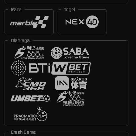
Race
Togel
Olahraga
Crash Game