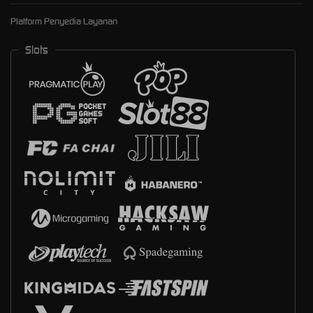
Platform Penyedia Layanan
Slots