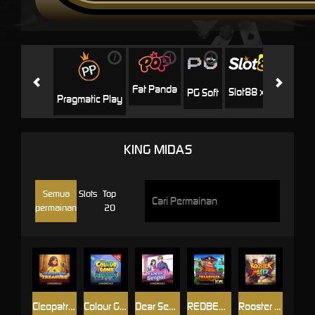
i
i
i
i
i
Facha
Fat Panda
Slot88 x PP
PG Soft
Pragmatic Play
KING MIDAS
Semua
Slots
Top
permainan
20
Cleopatra's Treasure
Colour Game Mega Bonus
Dear Senpai
REDBEARD TREASURE
Rooster Blitz