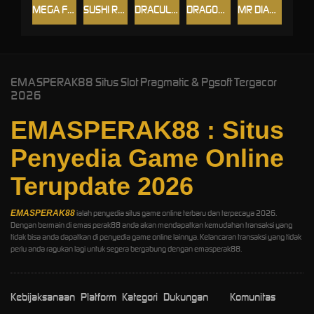
MEGA FORTUNE OX
SUSHI RUSH
DRACULA’S CASTLE BANQUET
DRAGON FORTUNE
MR DIAMOND DELUXE
EMASPERAK88 Situs Slot Pragmatic & Pgsoft Tergacor
2026
EMASPERAK88 : Situs
Penyedia Game Online
Terupdate 2026
EMASPERAK88
ialah penyedia situs game online terbaru dan terpecaya 2026.
Dengan bermain di emas perak88 anda akan mendapatkan kemudahan transaksi yang
tidak bisa anda dapatkan di penyedia game online lainnya. Kelancaran transaksi yang tidak
perlu anda ragukan lagi untuk segera bergabung dengan emasperak88.
Kebijaksanaan
Platform
Kategori
Dukungan
Komunitas