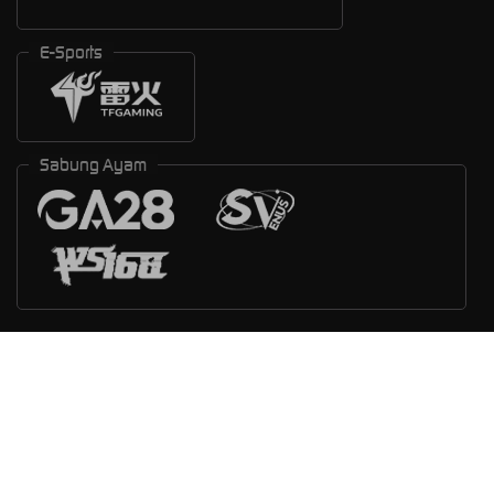
E-Sports
Sabung Ayam