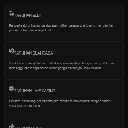
TARUHAN SLOT
Penyedia slot online dengan beragam pilihan game menarik yang memudahkan
pemain untuk mencapai jackpot
TARUHAN OLAHRAGA
Sportsbook Gaming Platform Terbaik menawarkan lebih banyak game, odds yang
lebih tinggi, dan menyediakan pilihan yang lebih banyak untuk pemain.
TARUHAN LIVE KASINO
Platform Pilihan bagi perusahaan-perusahaan terbaik di dunia, dengan pilihan
variasi game terbanyak