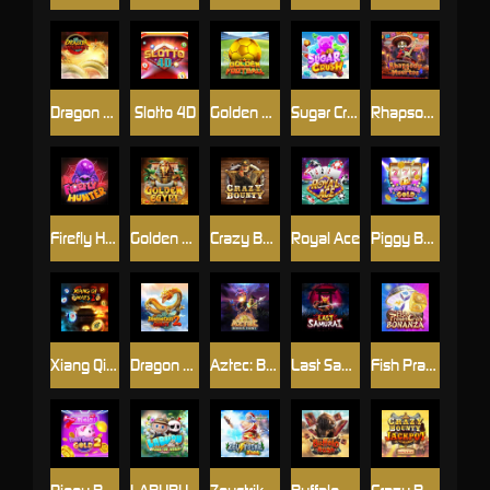
Dragon Chi’s Quest
Slotto 4D
Golden Football
Sugar Crush
Rhapsody of Muertos
Firefly Hunter
Golden Egypt
Crazy Bounty
Royal Ace
Piggy Bank Gold
Xiang Qi Ways 2
Dragon Chi's Quest 2
Aztec: Bonus Hunt
Last Samurai
Fish Prawn Crab Bonanza