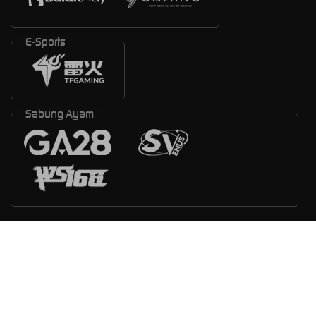
E-Sports
Sabung Ayam