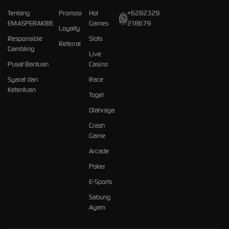
Tentang
Promosi
Hot
+6282329
EMASPERAK88
Games
218679
Loyalty
Responsible
Slots
Referral
Gambling
Live
Pusat Bantuan
Casino
Syarat dan
Race
Ketentuan
Togel
Olahraga
Crash
Game
Arcade
Poker
E-Sports
Sabung
Ayam