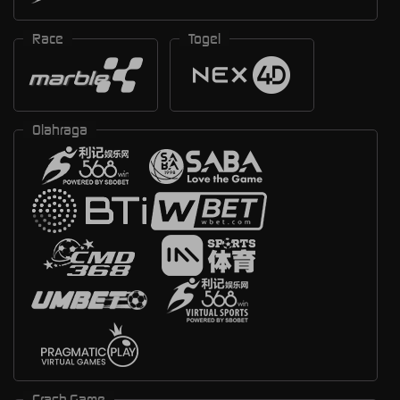
Race
Togel
Olahraga
Crash Game