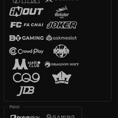
Poker