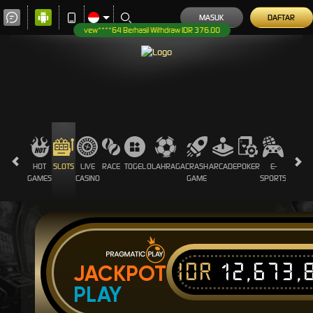
MASUK
DAFTAR
vew****64 Berhasil Withdraw IDR 376.00
HOT
SLOTS
LIVE
RACE
TOGEL
OLAHRAGA
CRASH
ARCADE
POKER
E-
SABUN
GAMES
CASINO
GAME
SPORTS
AYAM
IDR
12,673,
JACKPOT
PLAY