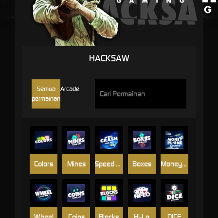
HACKSAW
Semua
Arcade
permainan
Colors
Mines
Speed Crash
Boxes
Moneyplane
Wheel
Coins
Blocks
Hi-Lo
DICE