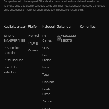
Dengan bermain di emas perak88 anda akan mendapatkan kemudahan transaksi yang
tidak bisa anda dapatkan di penyedia game online lainnya. Kelancaran transaksi yang tidak
perlu anda ragukan lagi untuk segera bergabung dengan emasperak88.
Kebijaksanaan
Platform
Kategori
Dukungan
Komunitas
Tentang
Promosi
Hot
+6282329
EMASPERAK88
Games
218679
Loyalty
Responsible
Slots
Referral
Gambling
Live
Pusat Bantuan
Casino
Syarat dan
Race
Ketentuan
Togel
Olahraga
Crash
Game
Arcade
Poker