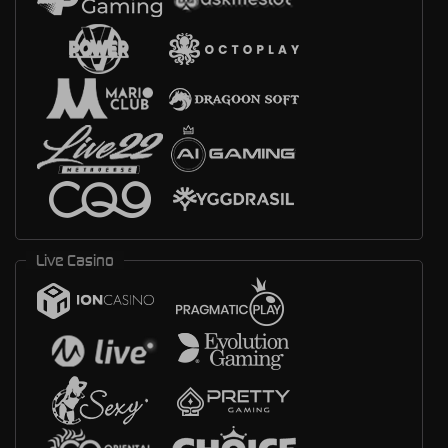
Live Casino