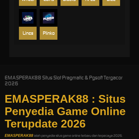
Lines
Plinko
EMASPERAK88 Situs Slot Pragmatic & Pgsoft Tergacor
2026
EMASPERAK88 : Situs
Penyedia Game Online
Terupdate 2026
EMASPERAK88
ialah penyedia situs game online terbaru dan terpecaya 2026.