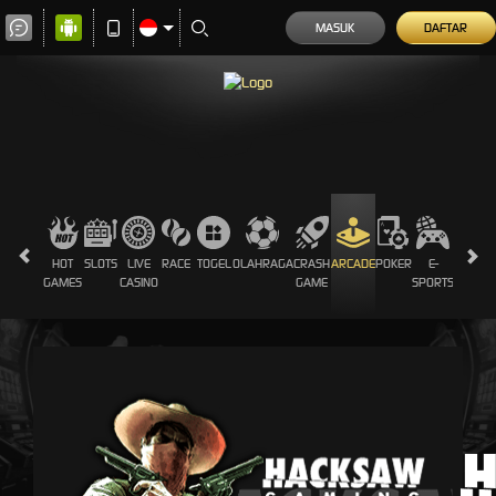
MASUK
DAFTAR
caz****92 Berhasil Withdraw IDR 1.175.00
HOT
SLOTS
LIVE
RACE
TOGEL
OLAHRAGA
CRASH
ARCADE
POKER
E-
SABUN
GAMES
CASINO
GAME
SPORTS
AYAM