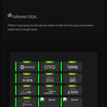
TARUHAN TOGEL
Platform togel yang menarik dari perusahan terbaik di dunia yang menawarkan
hadiah kemenangan besar