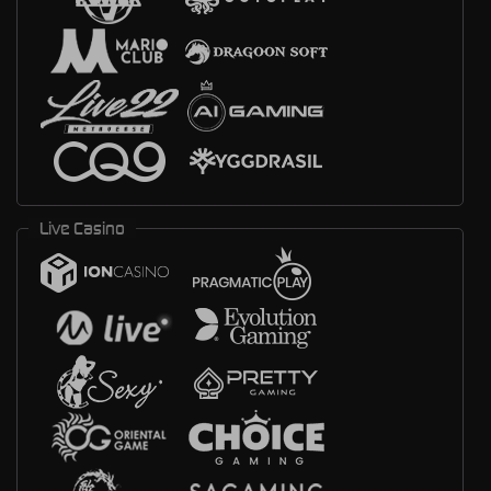
Live Casino