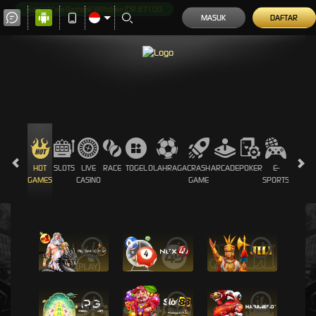
MASUK
DAFTAR
wab****wa Berhasil Withdraw IDR 871.00
HOT
SLOTS
LIVE
RACE
TOGEL
OLAHRAGA
CRASH
ARCADE
POKER
E-
SABUN
GAMES
CASINO
GAME
SPORTS
AYAM
i
i
i
i
i
i