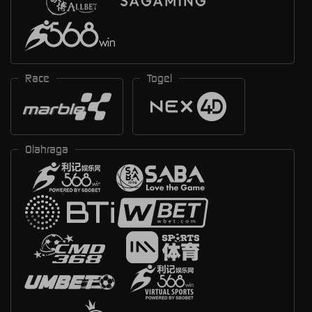
Race
Togel
Olahraga