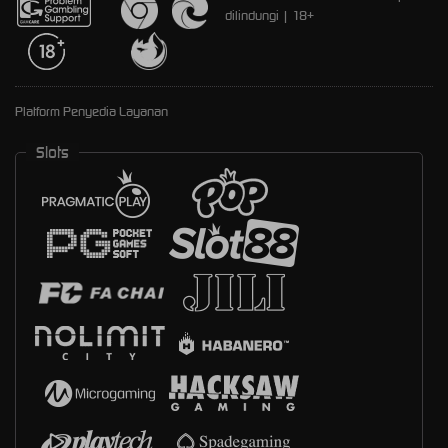
dilindungi | 18+
Platform Penyedia Layanan
Slots