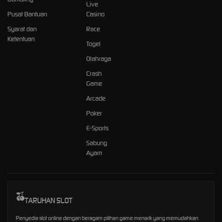
Live
Pusat Bantuan
Casino
Syarat dan
Race
Ketentuan
Togel
Olahraga
Crash
Game
Arcade
Poker
E-Sports
Sabung
Ayam
TARUHAN SLOT
Penyedia slot online dengan beragam pilihan game menarik yang memudahkan