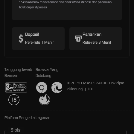
* Selama bank maintenance dan bank offline deposit dan penarikan
tidak dapat diproses
Deposit
Penarikan
Rata-rata 1 Menit
Rata-rata 3 Menit
Tanggung Jawab
Browser Yang
Bermain
Didukung
©2026 EMASPERAK88. Hak cipta
dilindungi | 18+
Platform Penyedia Layanan
Slots