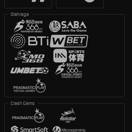
Olahraga
Crash Game