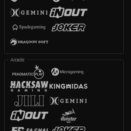
Arcade