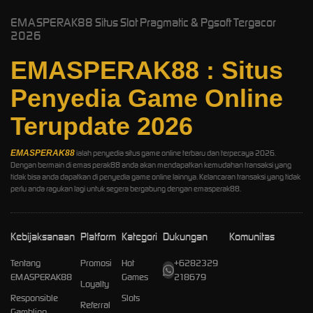
EMASPERAK88 Situs Slot Pragmatic & Pgsoft Tergacor
2026
EMASPERAK88 : Situs
Penyedia Game Online
Terupdate 2026
EMASPERAK88
ialah penyedia situs game online terbaru dan terpecaya 2026.
Dengan bermain di emas perak88 anda akan mendapatkan kemudahan transaksi yang
tidak bisa anda dapatkan di penyedia game online lainnya. Kelancaran transaksi yang tidak
perlu anda ragukan lagi untuk segera bergabung dengan emasperak88.
Kebijaksanaan
Platform
Kategori
Dukungan
Komunitas
Tentang
Promosi
Hot
+6282329
EMASPERAK88
Games
218679
Loyalty
Responsible
Slots
Referral
Gambling