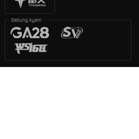
Sabung Ayam