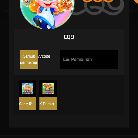
CQ9
Semua
Arcade
permainan
Alice Run
K.O. Island