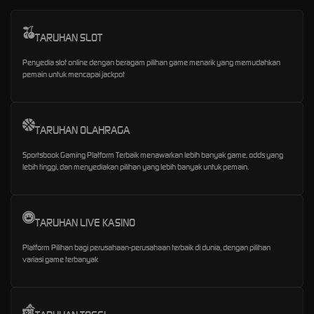
TARUHAN SLOT
Penyedia slot online dengan beragam pilihan game menarik yang memudahkan
pemain untuk mencapai jackpot
TARUHAN OLAHRAGA
Sportsbook Gaming Platform Terbaik menawarkan lebih banyak game, odds yang
lebih tinggi, dan menyediakan pilihan yang lebih banyak untuk pemain.
TARUHAN LIVE KASINO
Platform Pilihan bagi perusahaan-perusahaan terbaik di dunia, dengan pilihan
variasi game terbanyak