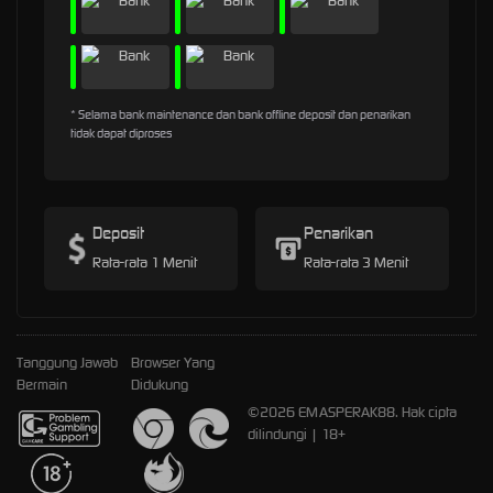
* Selama bank maintenance dan bank offline deposit dan penarikan
tidak dapat diproses
Deposit
Penarikan
Rata-rata 1 Menit
Rata-rata 3 Menit
Tanggung Jawab
Browser Yang
Bermain
Didukung
©2026 EMASPERAK88. Hak cipta
dilindungi | 18+