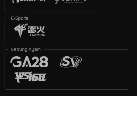
E-Sports
Sabung Ayam