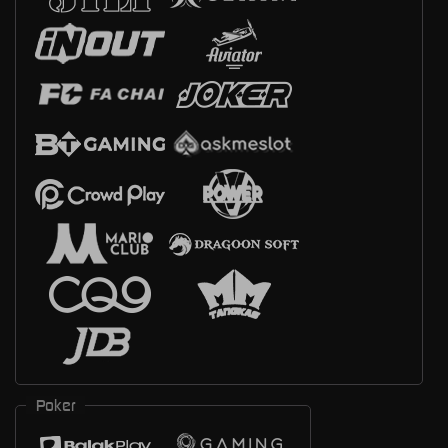
Poker