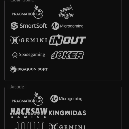
Arcade