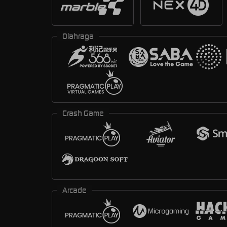
Olahraga
Crash Game
Arcade