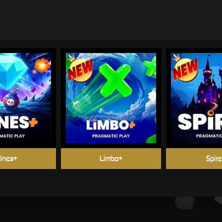
ines+
Limbo+
Spir