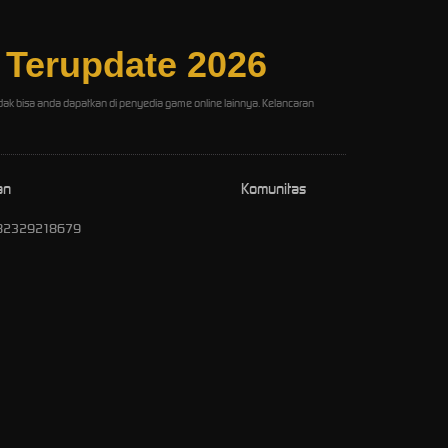
Terupdate 2026
k bisa anda dapatkan di penyedia game online lainnya. Kelancaran
an
Komunitas
82329218679