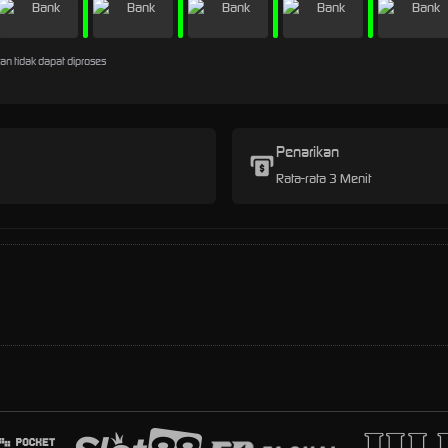
an tidak dapat diproses
Penarikan
Rata-rata 3 Menit