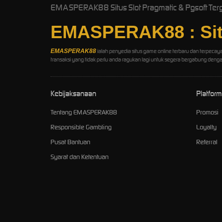
EMASPERAK88 Situs Slot Pragmatic & Pgsoft Te
EMASPERAK88 : Sit
EMASPERAK88
ialah penyedia situs game online terbaru dan terpec
transaksi yang tidak perlu anda ragukan lagi untuk segera bergabung den
Kebijaksanaan
Platform
Tentang EMASPERAK88
Promosi
Responsible Gambling
Loyalty
Pusat Bantuan
Referral
Syarat dan Ketentuan