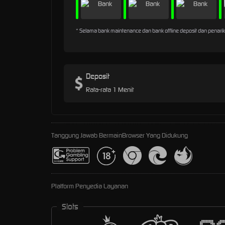
* Selama bank maintenance dan bank offline deposit dan penarik
Deposit
Rata-rata 1 Menit
Tanggung Jawab Bermain
Browser Yang Didukung
Platform Penyedia Layanan
Slots