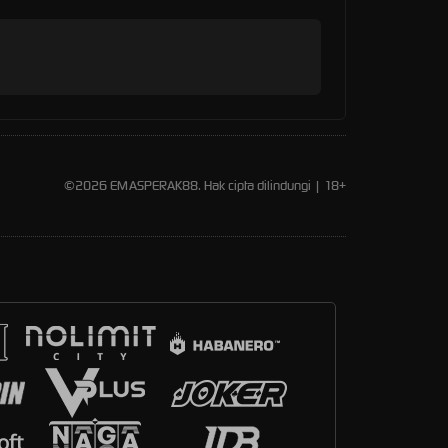
©2026 EMASPERAK88. Hak cipta dilindungi | 18+