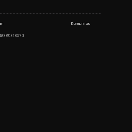
an
Komunitas
82329218679