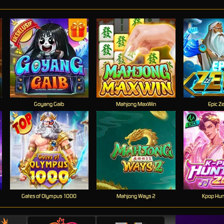
Goyang Gaib
Mahjong MaxWin
Epic Z
Gates of Olympus 1000
Mahjong Ways 2
Kpop Hun