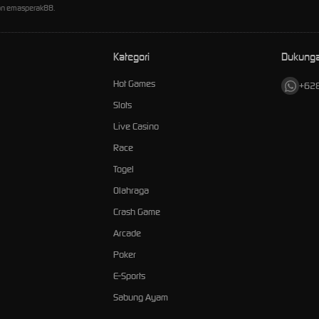
gan emasperak88.
Kategori
Dukung
Hot Games
+62
Slots
Live Casino
Race
Togel
Olahraga
Crash Game
Arcade
Poker
E-Sports
Sabung Ayam