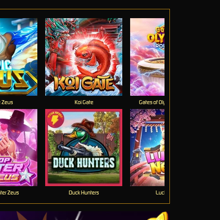
e Zeus
Koi Gate
Gates of Olympus Roulette
ter Zeus
Duck Hunters
Lucky Neko