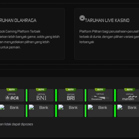
RUHAN OLAHRAGA
TARUHAN LIVE KASINO
ook Gaming Platform Terbaik
Platform Pilihan bagi perusahaan-perusa
kan lebih banyak game, odds yang lebih
terbaik di dunia, dengan pilihan variasi g
 dan menyediakan pilihan yang lebih
terbanyak
untuk pemain.
an tidak dapat diproses