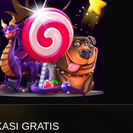
ASI GRATIS