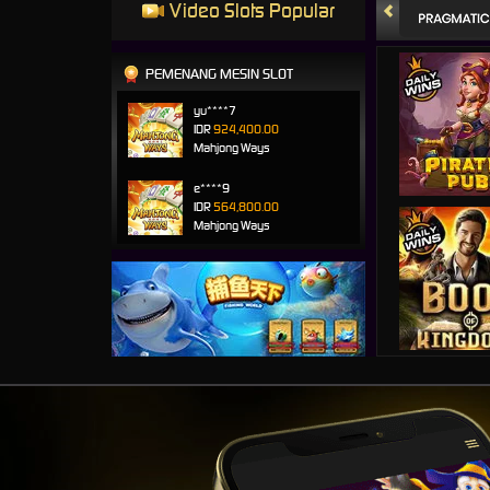
Video Slots Popular
PEMENANG MESIN SLOT
yu****7
IDR
924,400.00
Mahjong Ways
e****9
IDR
564,800.00
Mahjong Ways
ggkre****5
IDR
520,800.00
Mahjong Ways
kalinci****k
IDR
491,120.00
Mahjong Wins 2