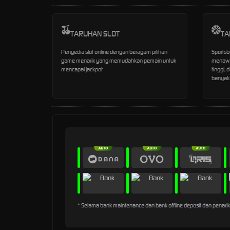
TARUHAN SLOT
TA
Penyedia slot online dengan beragam pilihan
Sportsb
game menarik yang memudahkan pemain untuk
menawar
mencapai jackpot
tinggi,
banyak 
* Selama bank maintenance dan bank offline deposit dan penarik