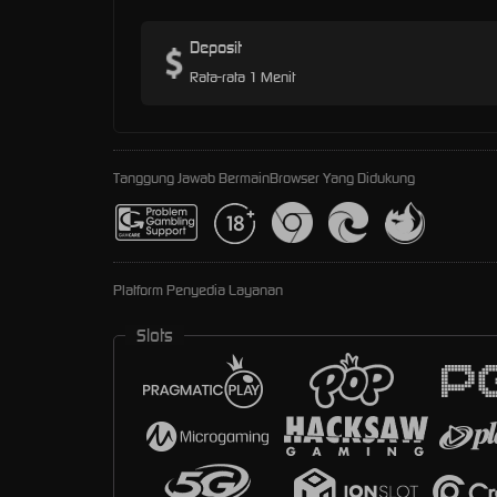
Deposit
Rata-rata 1 Menit
Tanggung Jawab Bermain
Browser Yang Didukung
Platform Penyedia Layanan
Slots